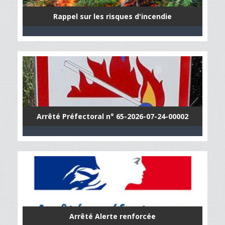
Rappel sur les risques d'incendie
Arrêté Préfectoral n° 65-2026-07-24-00002
Arrêté Alerte renforcée