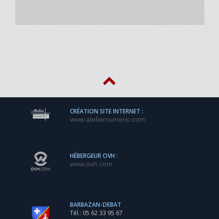
CRÉATION SITE INTERNET :
www.ateliernumeric.com
HÉBERGEUR OVH :
www.ovh.com
BARBAZAN-DEBAT
Tél.: 05 62 33 95 67