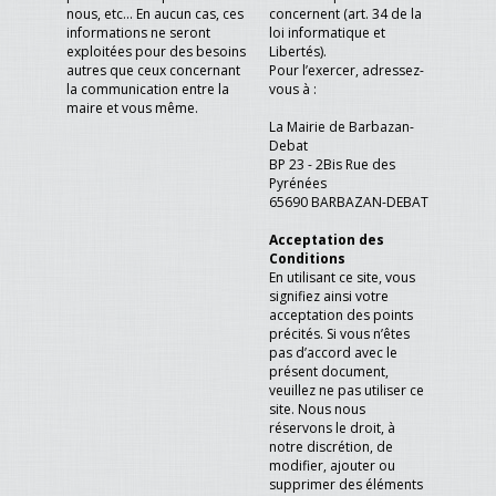
nous, etc... En aucun cas, ces
concernent (art. 34 de la
informations ne seront
loi informatique et
exploitées pour des besoins
Libertés).
autres que ceux concernant
Pour l’exercer, adressez-
la communication entre la
vous à :
maire et vous même.
La Mairie de Barbazan-
Debat
BP 23 - 2Bis Rue des
Pyrénées
65690 BARBAZAN-DEBAT
Acceptation des
Conditions
En utilisant ce site, vous
signifiez ainsi votre
acceptation des points
précités. Si vous n’êtes
pas d’accord avec le
présent document,
veuillez ne pas utiliser ce
site. Nous nous
réservons le droit, à
notre discrétion, de
modifier, ajouter ou
supprimer des éléments