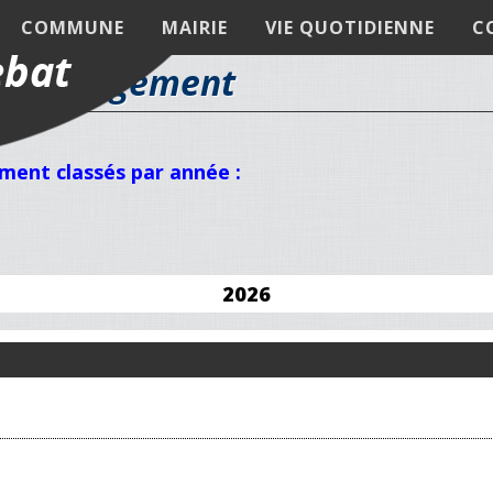
COMMUNE
MAIRIE
VIE QUOTIDIENNE
C
éléchargement
ment classés par année :
2026