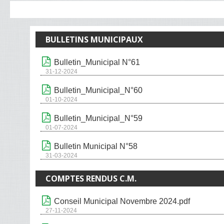
BULLETINS MUNICIPAUX
Bulletin_Municipal N°61
31-12-2024
Bulletin_Municipal_N°60
01-10-2024
Bulletin_Municipal_N°59
01-07-2024
Bulletin Municipal N°58
31-03-2024
COMPTES RENDUS C.M.
Conseil Municipal Novembre 2024.pdf
27-11-2024