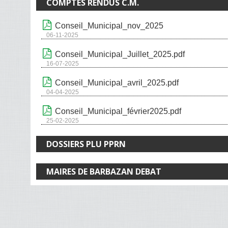
COMPTES RENDUS C.M.
Conseil_Municipal_nov_2025
06-11-2025
Conseil_Municipal_Juillet_2025.pdf
16-07-2025
Conseil_Municipal_avril_2025.pdf
04-04-2025
Conseil_Municipal_février2025.pdf
25-02-2025
DOSSIERS PLU PPRN
MAIRES DE BARBAZAN DEBAT