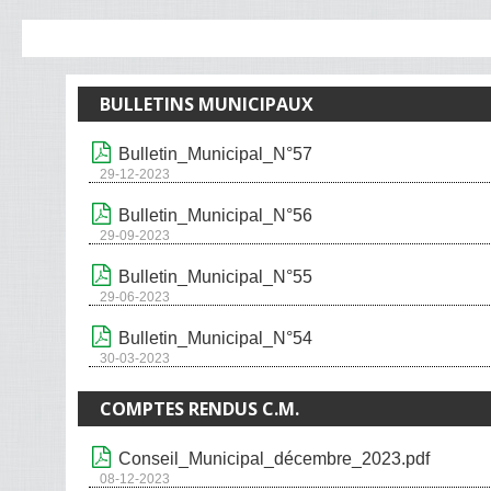
BULLETINS MUNICIPAUX
Bulletin_Municipal_N°57
29-12-2023
Bulletin_Municipal_N°56
29-09-2023
Bulletin_Municipal_N°55
29-06-2023
Bulletin_Municipal_N°54
30-03-2023
COMPTES RENDUS C.M.
Conseil_Municipal_décembre_2023.pdf
08-12-2023