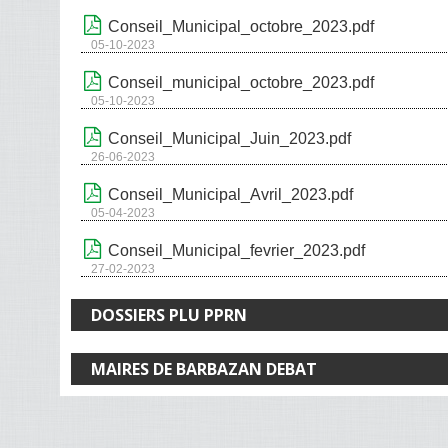
Conseil_Municipal_octobre_2023.pdf
05-10-2023
Conseil_municipal_octobre_2023.pdf
05-10-2023
Conseil_Municipal_Juin_2023.pdf
26-06-2023
Conseil_Municipal_Avril_2023.pdf
05-04-2023
Conseil_Municipal_fevrier_2023.pdf
27-02-2023
DOSSIERS PLU PPRN
MAIRES DE BARBAZAN DEBAT