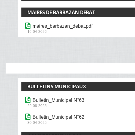
MAIRES DE BARBAZAN DEBAT
maires_barbazan_debat.pdf
16-04-2026
BULLETINS MUNICIPAUX
Bulletin_Municipal N°63
29-08-2025
Bulletin_Municipal N°62
30-04-2025