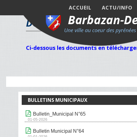
ACCUEIL
ACTU/INFO
Documents Publics en t
Ci-dessous les documents en télécharge
BULLETINS MUNICIPAUX
Bulletin_Municipal N°65
01-05-2026
Bulletin Municipal N°64
01-01-2026