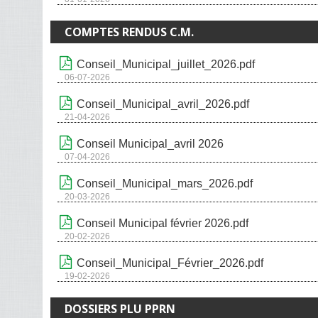
COMPTES RENDUS C.M.
Conseil_Municipal_juillet_2026.pdf
06-07-2026
Conseil_Municipal_avril_2026.pdf
21-04-2026
Conseil Municipal_avril 2026
07-04-2026
Conseil_Municipal_mars_2026.pdf
20-03-2026
Conseil Municipal février 2026.pdf
20-02-2026
Conseil_Municipal_Février_2026.pdf
19-02-2026
DOSSIERS PLU PPRN